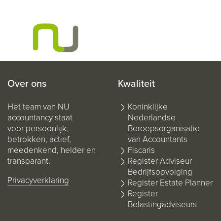
Over ons
Kwaliteit
Het team van NU
Koninklijke
accountancy staat
Nederlandse
voor persoonlijk,
Beroepsorganisatie
betrokken, actief,
van Accountants
meedenkend, helder en
Fiscaris
transparant.
Register Adviseur
Bedrijfsopvolging
Privacyverklaring
Register Estate Planner
Register
Belastingadviseurs