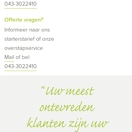
043-3022410
Offerte vragen?
Informeer naar ons
starterstarief of onze
overstapservice
Mail
of bel
043-3022410
Uw meest
ontevreden
klanten zijn uw