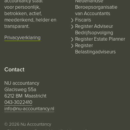
accountancy staat
Nederlandse
voor persoonlijk,
Beroepsorganisatie
betrokken, actief,
van Accountants
meedenkend, helder en
Fiscaris
transparant.
Register Adviseur
Bedrijfsopvolging
Privacyverklaring
Register Estate Planner
Register
Belastingadviseurs
Contact
NU accountancy
Glacisweg 55a
6212 BM Maastricht
043-3022410
info@nu-accountancy.nl
© 2026 Nu Accountancy