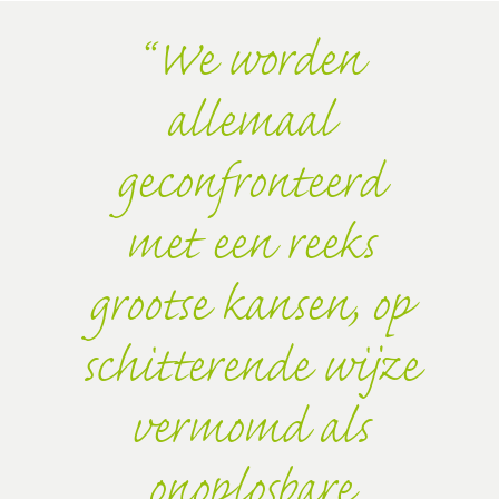
We worden
allemaal
geconfronteerd
met een reeks
grootse kansen, op
schitterende wijze
vermomd als
onoplosbare