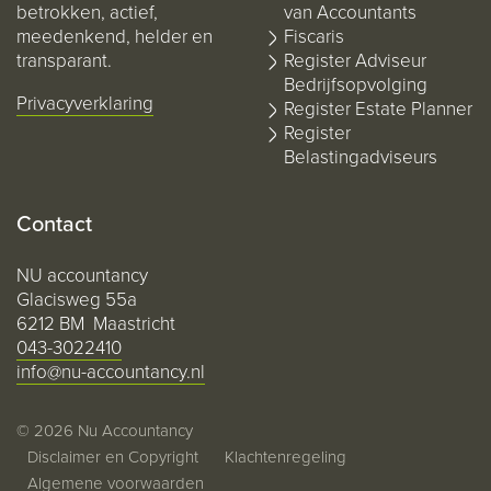
betrokken, actief,
van Accountants
meedenkend, helder en
Fiscaris
transparant.
Register Adviseur
Bedrijfsopvolging
Privacyverklaring
Register Estate Planner
Register
Belastingadviseurs
Contact
NU accountancy
Glacisweg 55a
6212 BM Maastricht
043-3022410
info@nu-accountancy.nl
© 2026 Nu Accountancy
Disclaimer en Copyright
Klachtenregeling
Algemene voorwaarden