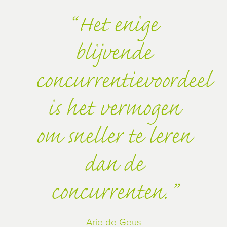
Het enige
blijvende
concurrentievoordeel
is het vermogen
om sneller te leren
dan de
concurrenten.
Arie de Geus