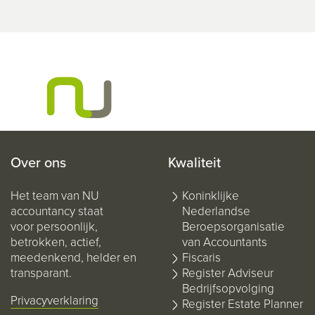
Over ons
Kwaliteit
Het team van NU
Koninklijke
accountancy staat
Nederlandse
voor persoonlijk,
Beroepsorganisatie
betrokken, actief,
van Accountants
meedenkend, helder en
Fiscaris
transparant.
Register Adviseur
Bedrijfsopvolging
Privacyverklaring
Register Estate Planner