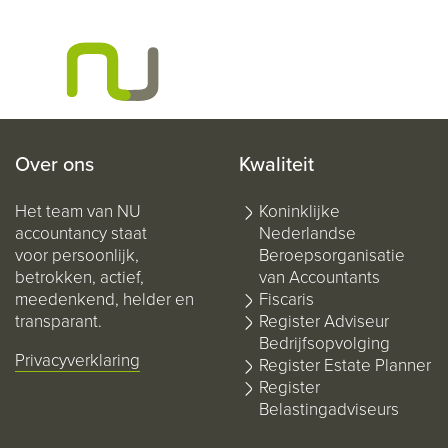
Over ons
Kwaliteit
Het team van NU
Koninklijke
accountancy staat
Nederlandse
voor persoonlijk,
Beroepsorganisatie
betrokken, actief,
van Accountants
meedenkend, helder en
Fiscaris
transparant.
Register Adviseur
Bedrijfsopvolging
Privacyverklaring
Register Estate Planner
Register
Belastingadviseurs