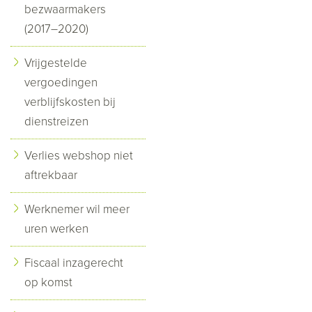
bezwaarmakers
(2017–2020)
Vrijgestelde
vergoedingen
verblijfskosten bij
dienstreizen
Verlies webshop niet
aftrekbaar
Werknemer wil meer
uren werken
Fiscaal inzagerecht
op komst