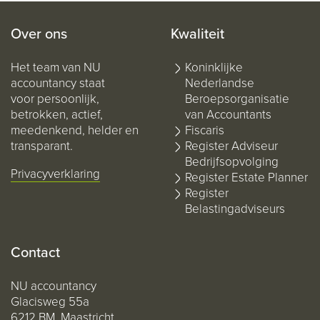
Over ons
Kwaliteit
Het team van NU
Koninklijke
accountancy staat
Nederlandse
voor persoonlijk,
Beroepsorganisatie
betrokken, actief,
van Accountants
meedenkend, helder en
Fiscaris
transparant.
Register Adviseur
Bedrijfsopvolging
Privacyverklaring
Register Estate Planner
Register
Belastingadviseurs
Contact
NU accountancy
Glacisweg 55a
6212 BM Maastricht