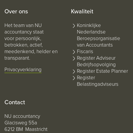
Over ons
Kwaliteit
Het team van NU
Koninklijke
accountancy staat
Nederlandse
voor persoonlijk,
Beroepsorganisatie
betrokken, actief,
van Accountants
meedenkend, helder en
Fiscaris
transparant.
Register Adviseur
Bedrijfsopvolging
Privacyverklaring
Register Estate Planner
Register
Belastingadviseurs
Contact
NU accountancy
Glacisweg 55a
6212 BM Maastricht