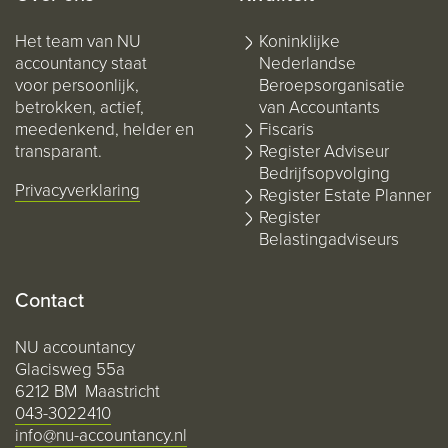
Het team van NU
Koninklijke
accountancy staat
Nederlandse
voor persoonlijk,
Beroepsorganisatie
betrokken, actief,
van Accountants
meedenkend, helder en
Fiscaris
transparant.
Register Adviseur
Bedrijfsopvolging
Privacyverklaring
Register Estate Planner
Register
Belastingadviseurs
Contact
NU accountancy
Glacisweg 55a
6212 BM Maastricht
043-3022410
info@nu-accountancy.nl