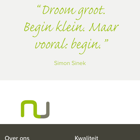
Droom groot.
Begin klein. Maar
vooral: begin.
Simon Sinek
Over ons
Kwaliteit