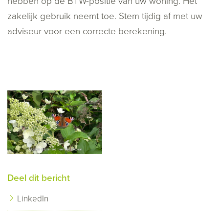
hebben op de BTW-positie van uw woning. Het
zakelijk gebruik neemt toe. Stem tijdig af met uw
adviseur voor een correcte berekening.
Deel dit bericht
LinkedIn