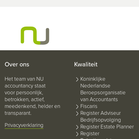
Over ons
Kwaliteit
Het team van NU
Koninklijke
accountancy staat
Nederlandse
voor persoonlijk,
Beroepsorganisatie
betrokken, actief,
van Accountants
meedenkend, helder en
Fiscaris
transparant.
Register Adviseur
Bedrijfsopvolging
Privacyverklaring
Register Estate Planner
Register