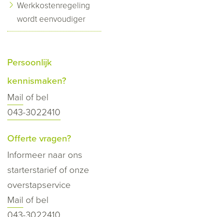
Werkkostenregeling
wordt eenvoudiger
Persoonlijk
kennismaken?
Mail
of bel
043-3022410
Offerte vragen?
Informeer naar ons
starterstarief of onze
overstapservice
Mail
of bel
043-3022410