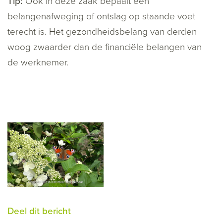
Tip:
Ook in deze zaak bepaalt een
belangenafweging of ontslag op staande voet
terecht is. Het gezondheidsbelang van derden
woog zwaarder dan de financiële belangen van
de werknemer.
Deel dit bericht