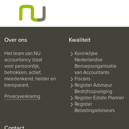
Over ons
Kwaliteit
Het team van NU
Koninklijke
accountancy staat
Nederlandse
voor persoonlijk,
Beroepsorganisatie
betrokken, actief,
van Accountants
meedenkend, helder en
Fiscaris
transparant.
Register Adviseur
Bedrijfsopvolging
Privacyverklaring
Register Estate Planner
Register
Belastingadviseurs
Contact