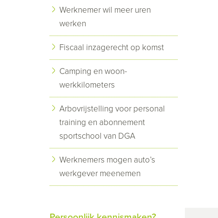
Werknemer wil meer uren
werken
Fiscaal inzagerecht op komst
Camping en woon-
werkkilometers
Arbovrijstelling voor personal
training en abonnement
sportschool van DGA
Werknemers mogen auto’s
werkgever meenemen
Persoonlijk kennismaken?