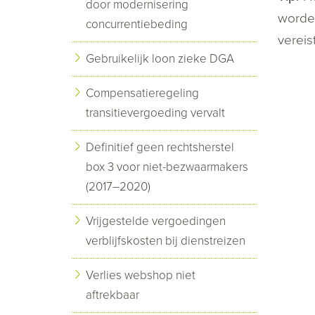
door modernisering
worden
concurrentiebeding
vereis
Gebruikelijk loon zieke DGA
Compensatieregeling
transitievergoeding vervalt
Definitief geen rechtsherstel
box 3 voor niet-bezwaarmakers
(2017–2020)
Vrijgestelde vergoedingen
verblijfskosten bij dienstreizen
Verlies webshop niet
aftrekbaar