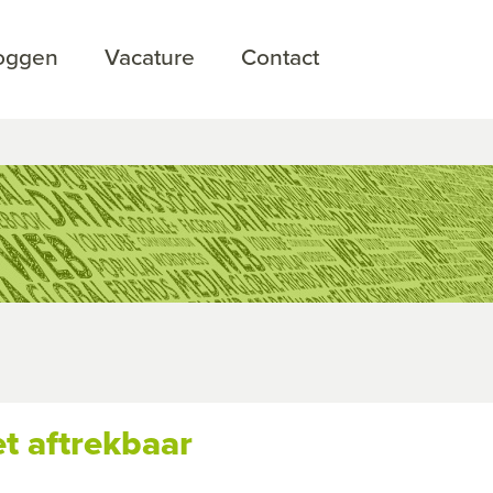
loggen
Vacature
Contact
t aftrekbaar