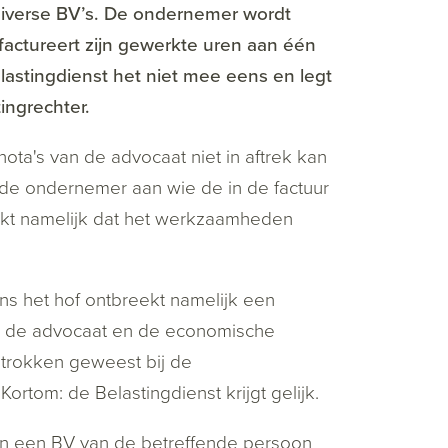
iverse BV’s. De ondernemer wordt
 factureert zijn gewerkte uren aan één
lastingdienst het niet mee eens en legt
ingrechter.
a's van de advocaat niet in aftrek kan
de ondernemer aan wie de in de factuur
blijkt namelijk dat het werkzaamheden
ns het hof ontbreekt namelijk een
an de advocaat en de economische
betrokken geweest bij de
ortom: de Belastingdienst krijgt gelijk.
aan een BV van de betreffende persoon