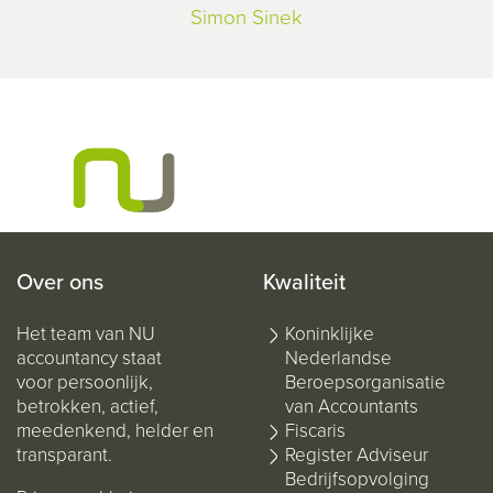
Simon Sinek
Over ons
Kwaliteit
Het team van NU
Koninklijke
accountancy staat
Nederlandse
voor persoonlijk,
Beroepsorganisatie
betrokken, actief,
van Accountants
meedenkend, helder en
Fiscaris
transparant.
Register Adviseur
Bedrijfsopvolging