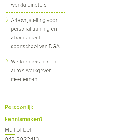
werkkilometers
Arbovrijstelling voor
personal training en
abonnement
sportschool van DGA
Werknemers mogen
auto’s werkgever
meenemen
Persoonlijk
kennismaken?
Mail
of bel
043-3022410