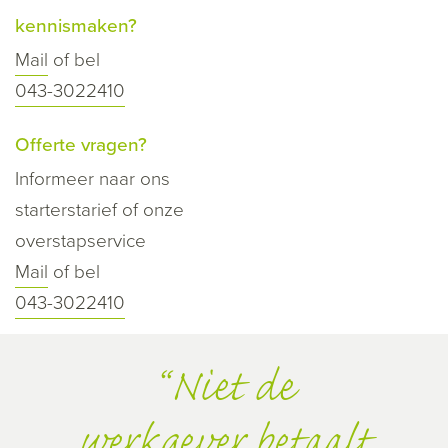
kennismaken?
Mail
of bel
043-3022410
Offerte vragen?
Informeer naar ons
starterstarief of onze
overstapservice
Mail
of bel
043-3022410
Niet de
werkgever betaalt