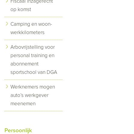
Fiscaal inzagerecht
op komst
Camping en woon-
werkkilometers
Arbovrijstelling voor
personal training en
abonnement
sportschool van DGA
Werknemers mogen
auto’s werkgever
meenemen
Persoonlijk