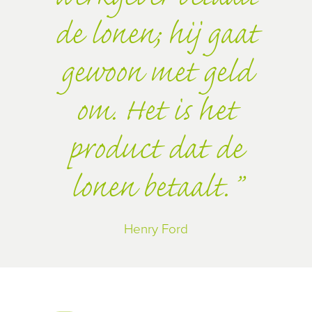
de lonen; hij gaat
gewoon met geld
om. Het is het
product dat de
lonen betaalt.
Henry Ford