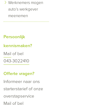
Werknemers mogen
auto’s werkgever
meenemen
Persoonlijk
kennismaken?
Mail
of bel
043-3022410
Offerte vragen?
Informeer naar ons
starterstarief of onze
overstapservice
Mail
of bel