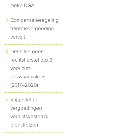
zieke DGA
Compensatieregeling
transitievergoeding
vervalt
Definitief geen
rechtsherstel box 3
voor niet-
bezwaarmakers
(2017–2020)
Vrijgestelde
vergoedingen
verblijfskosten bij
dienstreizen