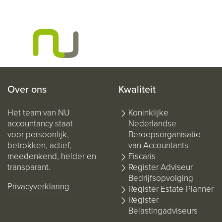
Over ons
Kwaliteit
Het team van NU
Koninklijke
accountancy staat
Nederlandse
voor persoonlijk,
Beroepsorganisatie
betrokken, actief,
van Accountants
meedenkend, helder en
Fiscaris
transparant.
Register Adviseur
Bedrijfsopvolging
Privacyverklaring
Register Estate Planner
Register
Belastingadviseurs