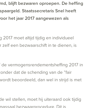
, blijft bezwaren oproepen. De heffing
 spaargeld. Staatssecretaris Snel heeft
oor het jaar 2017 aangewezen als
2017 moet altijd tijdig en individueel
elf een bezwaarschift in te dienen, is
of de vermogensrendementsheffing 2017 in
r zonder dat de schending van de “fair
wordt beoordeeld, dan wel in strijd is met
wil stellen, moet hij uiteraard ook tijdig
 massaal bezwaarprocedure. Dit is