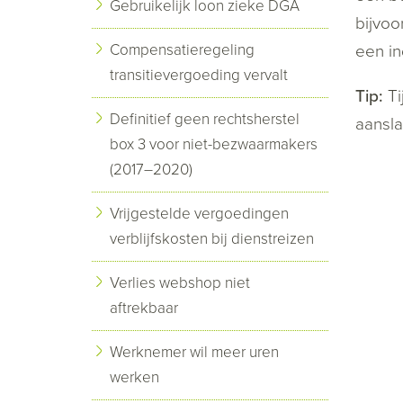
Gebruikelijk loon zieke DGA
bijvoo
Compensatieregeling
een in
transitievergoeding vervalt
Tip:
Ti
Definitief geen rechtsherstel
aansla
box 3 voor niet-bezwaarmakers
(2017–2020)
Vrijgestelde vergoedingen
verblijfskosten bij dienstreizen
Verlies webshop niet
aftrekbaar
Werknemer wil meer uren
werken