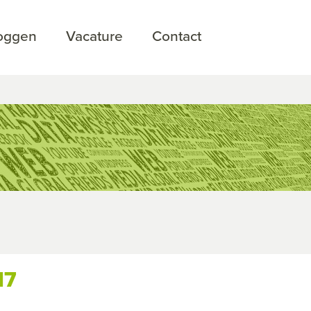
loggen
Vacature
Contact
17