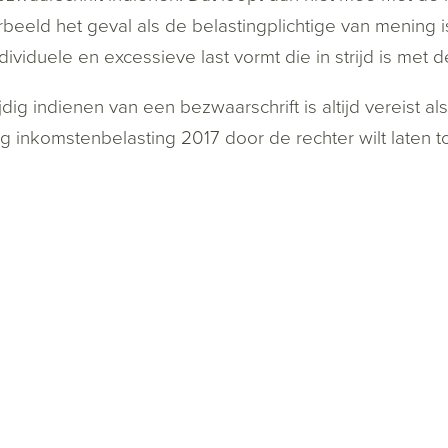
rbeeld het geval als de belastingplichtige van mening is
dividuele en excessieve last vormt die in strijd is met de
jdig indienen van een bezwaarschrift is altijd vereist
g inkomstenbelasting 2017 door de rechter wilt laten t