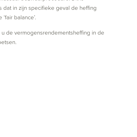
 dat in zijn specifieke geval de heffing
 ‘fair balance’.
 als u de vermogensrendementsheffing in de
oetsen.