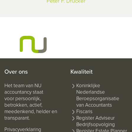
Peter F. Drucker
Over ons
Kwaliteit
Het team van NU
Koninklijke
accountancy staat
Nederlandse
voor persoonlijk,
Beroepsorganisatie
betrokken, actief,
van Accountants
meedenkend, helder en
Fiscaris
transparant.
Register Adviseur
Bedrijfsopvolging
Privacyverklaring
Register Estate Planner