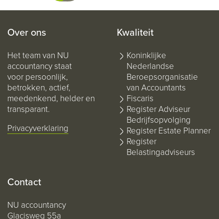
Over ons
Kwaliteit
Het team van NU
Koninklijke
accountancy staat
Nederlandse
voor persoonlijk,
Beroepsorganisatie
betrokken, actief,
van Accountants
meedenkend, helder en
Fiscaris
transparant.
Register Adviseur
Bedrijfsopvolging
Privacyverklaring
Register Estate Planner
Register
Belastingadviseurs
Contact
NU accountancy
Glacisweg 55a