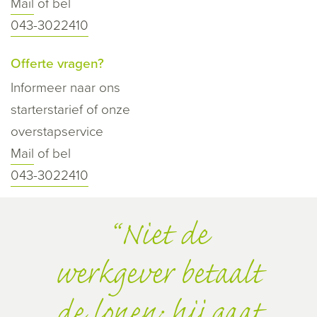
Mail
of bel
043-3022410
Offerte vragen?
Informeer naar ons
starterstarief of onze
overstapservice
Mail
of bel
043-3022410
Niet de
werkgever betaalt
de lonen; hij gaat