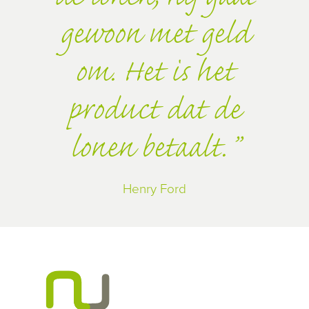
gewoon met geld
om. Het is het
product dat de
lonen betaalt.
Henry Ford