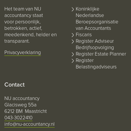
Het team van NU
Koninklijke
accountancy staat
Nederlandse
voor persoonlijk,
Beroepsorganisatie
betrokken, actief,
van Accountants
meedenkend, helder en
Fiscaris
transparant.
Register Adviseur
Bedrijfsopvolging
Privacyverklaring
Register Estate Planner
Register
Belastingadviseurs
Contact
NU accountancy
Glacisweg 55a
6212 BM Maastricht
043-3022410
info@nu-accountancy.nl