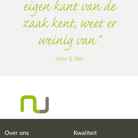
eigen kant van de
zaak kent, weet er
weinig van
John S. Mill
Over ons
Kwaliteit