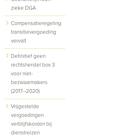
zieke DGA
Compensatieregeling
transitievergoeding
vervalt
Definitief geen
rechtsherstel box 3
voor niet-
bezwaarmakers
(2017–2020)
Vrijgestelde
vergoedingen
verblijfskosten bij
dienstreizen