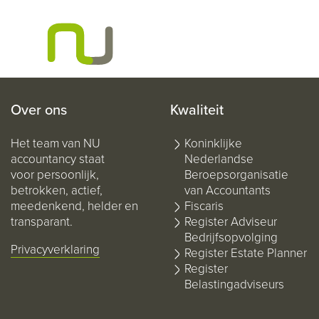
Over ons
Kwaliteit
Het team van NU
Koninklijke
accountancy staat
Nederlandse
voor persoonlijk,
Beroepsorganisatie
betrokken, actief,
van Accountants
meedenkend, helder en
Fiscaris
transparant.
Register Adviseur
Bedrijfsopvolging
Privacyverklaring
Register Estate Planner
Register
Belastingadviseurs