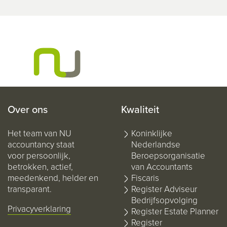
Over ons
Kwaliteit
Het team van NU
Koninklijke
accountancy staat
Nederlandse
voor persoonlijk,
Beroepsorganisatie
betrokken, actief,
van Accountants
meedenkend, helder en
Fiscaris
transparant.
Register Adviseur
Bedrijfsopvolging
Privacyverklaring
Register Estate Planner
Register