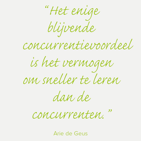
Het enige
blijvende
concurrentievoordeel
is het vermogen
om sneller te leren
dan de
concurrenten.
Arie de Geus