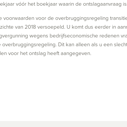
ekjaar vóór het boekjaar waarin de ontslagaanvraag is
 voorwaarden voor de overbruggingsregeling transitie
zichte van 2018 versoepeld. U komt dus eerder in aanm
gvergunning wegens bedrijfseconomische redenen vraa
 overbruggingsregeling. Dit kan alleen als u een slecht
den voor het ontslag heeft aangegeven.