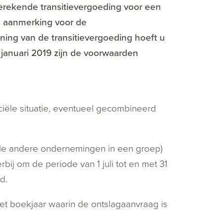
erekende transitievergoeding voor een
n aanmerking voor de
ning van de transitievergoeding hoeft u
1 januari 2019 zijn de voorwaarden
ciële situatie, eventueel gecombineerd
ele andere ondernemingen in een groep)
ij om de periode van 1 juli tot en met 31
d.
et boekjaar waarin de ontslagaanvraag is