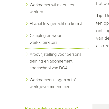
het bo
Werknemer wil meer uren
werken
Tip:
De
ten op
Fiscaal inzagerecht op komst
ontsla
Camping en woon-
van de
werkkilometers
als re
Arbovrijstelling voor personal
training en abonnement
sportschool van DGA
Werknemers mogen auto’s
werkgever meenemen
Persoonlijk kennismaken?