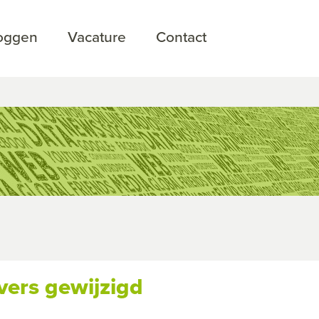
loggen
Vacature
Contact
vers gewijzigd