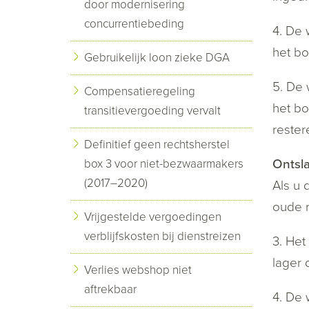
door modernisering
concurrentiebeding
4. De
het bo
Gebruikelijk loon zieke DGA
5. De 
Compensatieregeling
het bo
transitievergoeding vervalt
rester
Definitief geen rechtsherstel
Ontsla
box 3 voor niet-bezwaarmakers
(2017–2020)
Als u 
oude r
Vrijgestelde vergoedingen
verblijfskosten bij dienstreizen
3. Het
lager 
Verlies webshop niet
aftrekbaar
4. De 