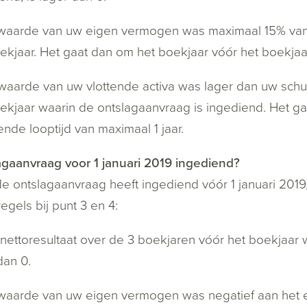
 waarde van uw eigen vermogen was maximaal 15% van
ekjaar. Het gaat dan om het boekjaar vóór het boekjaa
waarde van uw vlottende activa was lager dan uw schu
ekjaar waarin de ontslagaanvraag is ingediend. Het g
ende looptijd van maximaal 1 jaar.
gaanvraag voor 1 januari 2019 ingediend?
de ontslagaanvraag heeft ingediend vóór 1 januari 20
egels bij punt 3 en 4:
 nettoresultaat over de 3 boekjaren vóór het boekjaar 
dan 0.
waarde van uw eigen vermogen was negatief aan het e