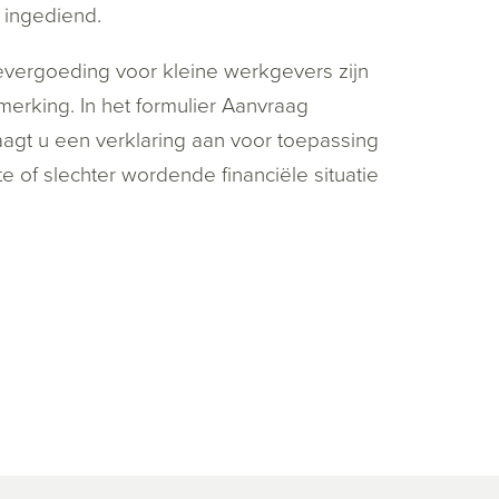
 ingediend.
vergoeding voor kleine werkgevers zijn
erking. In het formulier Aanvraag
gt u een verklaring aan voor toepassing
e of slechter wordende financiële situatie