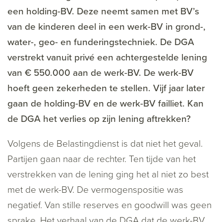
een holding-BV. Deze neemt samen met BV’s
van de kinderen deel in een werk-BV in grond-,
water-, geo- en funderingstechniek. De DGA
verstrekt vanuit privé een achtergestelde lening
van € 550.000 aan de werk-BV. De werk-BV
hoeft geen zekerheden te stellen. Vijf jaar later
gaan de holding-BV en de werk-BV failliet. Kan
de DGA het verlies op zijn lening aftrekken?
Volgens de Belastingdienst is dat niet het geval.
Partijen gaan naar de rechter. Ten tijde van het
verstrekken van de lening ging het al niet zo best
met de werk-BV. De vermogenspositie was
negatief. Van stille reserves en goodwill was geen
sprake. Het verhaal van de DGA dat de werk-BV