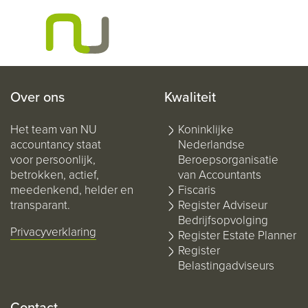
Over ons
Kwaliteit
Het team van NU
Koninklijke
accountancy staat
Nederlandse
voor persoonlijk,
Beroepsorganisatie
betrokken, actief,
van Accountants
meedenkend, helder en
Fiscaris
transparant.
Register Adviseur
Bedrijfsopvolging
Privacyverklaring
Register Estate Planner
Register
Belastingadviseurs
Contact