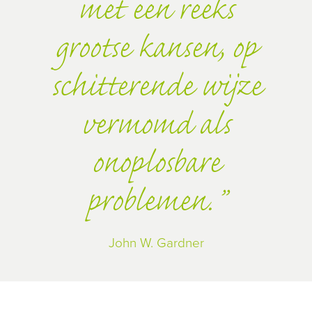
met een reeks
grootse kansen, op
schitterende wijze
vermomd als
onoplosbare
problemen.
John W. Gardner