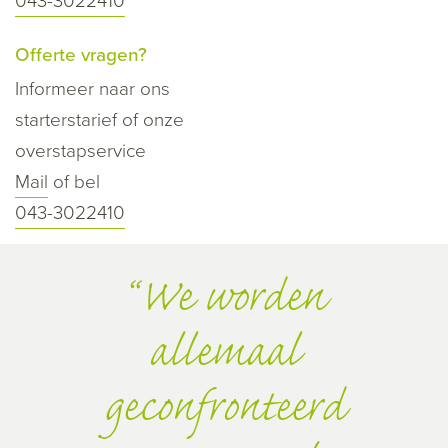
043-3022410
Offerte vragen?
Informeer naar ons
starterstarief of onze
overstapservice
Mail
of bel
043-3022410
We worden
allemaal
geconfronteerd