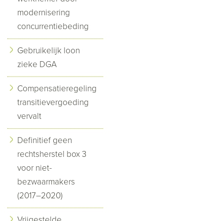
modernisering
concurrentiebeding
Gebruikelijk loon
zieke DGA
Compensatieregeling
transitievergoeding
vervalt
Definitief geen
rechtsherstel box 3
voor niet-
bezwaarmakers
(2017–2020)
Vrijgestelde