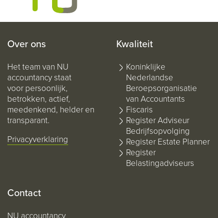
Over ons
Kwaliteit
Het team van NU
Koninklijke
accountancy staat
Nederlandse
voor persoonlijk,
Beroepsorganisatie
betrokken, actief,
van Accountants
meedenkend, helder en
Fiscaris
transparant.
Register Adviseur
Bedrijfsopvolging
Privacyverklaring
Register Estate Planner
Register
Belastingadviseurs
Contact
NU accountancy