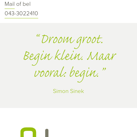
Mail
of bel
043-3022410
Droom groot.
Begin klein. Maar
vooral: begin.
Simon Sinek