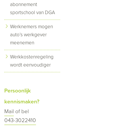
abonnement
sportschool van DGA
Werknemers mogen
auto’s werkgever
meenemen
Werkkostenregeling
wordt eenvoudiger
Persoonlijk
kennismaken?
Mail
of bel
043-3022410