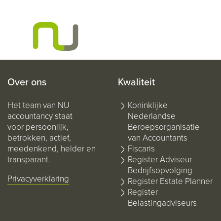
Over ons
Kwaliteit
Het team van NU
Koninklijke
accountancy staat
Nederlandse
voor persoonlijk,
Beroepsorganisatie
betrokken, actief,
van Accountants
meedenkend, helder en
Fiscaris
transparant.
Register Adviseur
Bedrijfsopvolging
Privacyverklaring
Register Estate Planner
Register
Belastingadviseurs