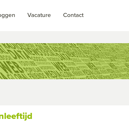
loggen
Vacature
Contact
leeftijd