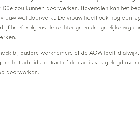
r 66e zou kunnen doorwerken. Bovendien kan het bedr
 vrouw wel doorwerkt. De vrouw heeft ook nog een la
drijf heeft volgens de rechter geen deugdelijke argum
erken.
eck bij oudere werknemers of de AOW-leeftijd afwijkt 
gens het arbeidscontract of de cao is vastgelegd over
op doorwerken.