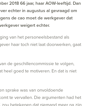
ber 2018 66 jaar, haar AOW-leeftijd. Dan
ever echter in augustus al gevraagd om
olgens de cao moet de werkgever dat
 werkgever weigert echter.
ging van het personeelsbestand als
gever haar toch niet laat doorwerken, gaat
l van de geschillencommissie te volgen,
heel goed te motiveren. En dat is niet
een sprake was van onvoldoende
komt te vervallen. Die argumenten had het
af, zou betekenen dat niemand meer na zijn