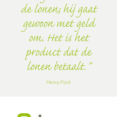
de lonen; hij gaat
gewoon met geld
om. Het is het
product dat de
lonen betaalt.
Henry Ford