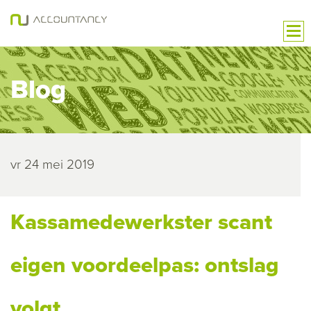
Blog
vr 24 mei 2019
Kassamedewerkster scant
eigen voordeelpas: ontslag
volgt