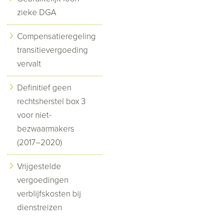
zieke DGA
Compensatieregeling
transitievergoeding
vervalt
Definitief geen
rechtsherstel box 3
voor niet-
bezwaarmakers
(2017–2020)
Vrijgestelde
vergoedingen
verblijfskosten bij
dienstreizen