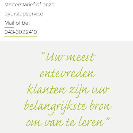
starterstarief of onze
overstapservice
Mail
of bel
043-3022410
Uw meest
ontevreden
klanten zijn uw
belangrijkste bron
om van te leren