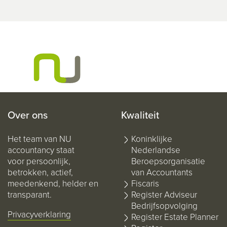
Over ons
Kwaliteit
Het team van NU
Koninklijke
accountancy staat
Nederlandse
voor persoonlijk,
Beroepsorganisatie
betrokken, actief,
van Accountants
meedenkend, helder en
Fiscaris
transparant.
Register Adviseur
Bedrijfsopvolging
Privacyverklaring
Register Estate Planner