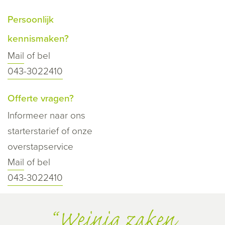
Persoonlijk
kennismaken?
Mail
of bel
043-3022410
Offerte vragen?
Informeer naar ons
starterstarief of onze
overstapservice
Mail
of bel
043-3022410
Weinig zaken