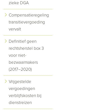
zieke DGA
Compensatieregeling
transitievergoeding
vervalt
Definitief geen
rechtsherstel box 3
voor niet-
bezwaarmakers
(2017–2020)
Vrijgestelde
vergoedingen
verblijfskosten bij
dienstreizen