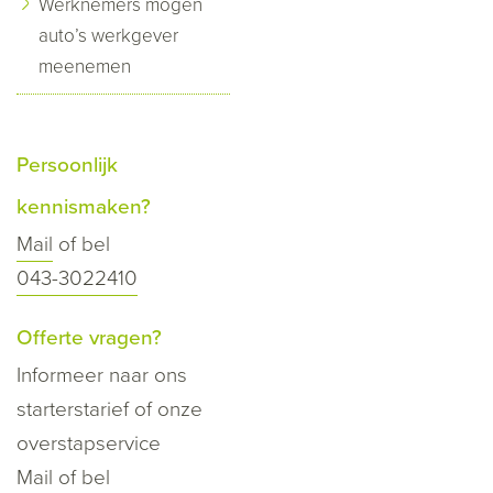
Werknemers mogen
auto’s werkgever
meenemen
Persoonlijk
kennismaken?
Mail
of bel
043-3022410
Offerte vragen?
Informeer naar ons
starterstarief of onze
overstapservice
Mail
of bel