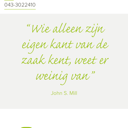
043-3022410
Wie alleen zijn
eigen kant van de
zaak kent, weet er
weinig van
John S. Mill