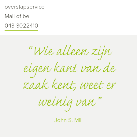
overstapservice
Mail
of bel
043-3022410
Wie alleen zijn
eigen kant van de
zaak kent, weet er
weinig van
John S. Mill