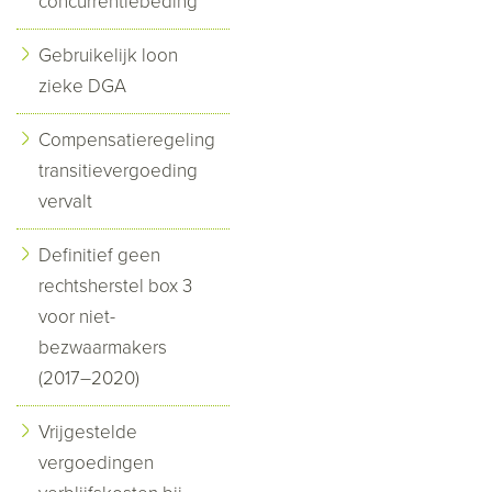
concurrentiebeding
Gebruikelijk loon
zieke DGA
Compensatieregeling
transitievergoeding
vervalt
Definitief geen
rechtsherstel box 3
voor niet-
bezwaarmakers
(2017–2020)
Vrijgestelde
vergoedingen