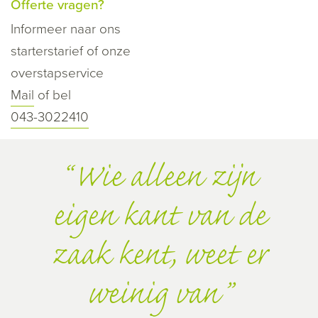
Offerte vragen?
Informeer naar ons
starterstarief of onze
overstapservice
Mail
of bel
043-3022410
Wie alleen zijn
eigen kant van de
zaak kent, weet er
weinig van