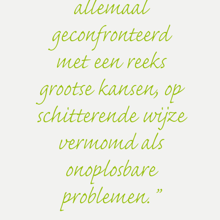
allemaal
geconfronteerd
met een reeks
grootse kansen, op
schitterende wijze
vermomd als
onoplosbare
problemen.