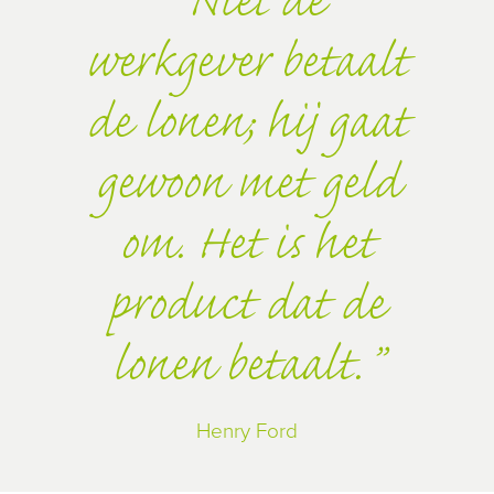
Niet de
werkgever betaalt
de lonen; hij gaat
gewoon met geld
om. Het is het
product dat de
lonen betaalt.
Henry Ford