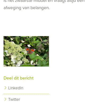
is het zwaarste middel en vraagt altijd een
afweging van belangen.
Deel dit bericht
LinkedIn
Twitter