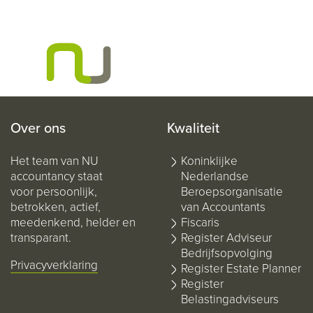
Over ons
Kwaliteit
Het team van NU
Koninklijke
accountancy staat
Nederlandse
voor persoonlijk,
Beroepsorganisatie
betrokken, actief,
van Accountants
meedenkend, helder en
Fiscaris
transparant.
Register Adviseur
Bedrijfsopvolging
Privacyverklaring
Register Estate Planner
Register
Belastingadviseurs