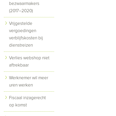
bezwaarmakers
(2017–2020)
Vrijgestelde
vergoedingen
verblijfskosten bij
dienstreizen
Verlies webshop niet
aftrekbaar
Werknemer wil meer
uren werken
Fiscaal inzagerecht
op komst