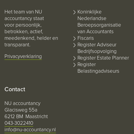
Het team van NU
Koninklijke
accountancy staat
Nederlandse
voor persoonlijk,
Beroepsorganisatie
betrokken, actief,
van Accountants
meedenkend, helder en
Fiscaris
transparant.
Register Adviseur
Bedrijfsopvolging
Privacyverklaring
Register Estate Planner
Register
Belastingadviseurs
Contact
NU accountancy
Glacisweg 55a
6212 BM Maastricht
043-3022410
info@nu-accountancy.nl