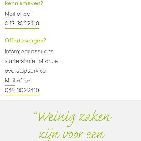
kennismaken?
Mail
of bel
043-3022410
Offerte vragen?
Informeer naar ons
starterstarief of onze
overstapservice
Mail
of bel
043-3022410
Weinig zaken
zijn voor een