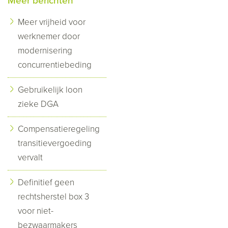
Meer berichten
Meer vrijheid voor
werknemer door
modernisering
concurrentiebeding
Gebruikelijk loon
zieke DGA
Compensatieregeling
transitievergoeding
vervalt
Definitief geen
rechtsherstel box 3
voor niet-
bezwaarmakers