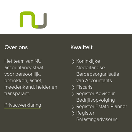
Over ons
Kwaliteit
Het team van NU
Koninklijke
accountancy staat
Nederlandse
voor persoonlijk,
Beroepsorganisatie
betrokken, actief,
van Accountants
meedenkend, helder en
Fiscaris
transparant.
Register Adviseur
Bedrijfsopvolging
Privacyverklaring
Register Estate Planner
Register
Belastingadviseurs