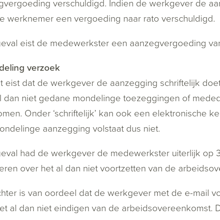
vergoeding verschuldigd. Indien de werkgever de aanz
 de werknemer een vergoeding naar rato verschuldigd.
 geval eist de medewerkster een aanzegvergoeding van
deling verzoek
 eist dat de werkgever de aanzegging schriftelijk doe
l dan niet gedane mondelinge toezeggingen of meded
men. Onder ‘schriftelijk’ kan ook een elektronische 
ndelinge aanzegging volstaat dus niet.
 geval had de werkgever de medewerkster uiterlijk op 3
eren over het al dan niet voortzetten van de arbeidso
hter is van oordeel dat de werkgever met de e-mail vo
et al dan niet eindigen van de arbeidsovereenkomst. De