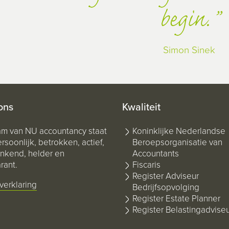
begin.
Simon Sinek
ons
Kwaliteit
am van NU accountancy staat
Koninklijke Nederlandse
rsoonlijk, betrokken, actief,
Beroepsorganisatie van
kend, helder en
Accountants
rant.
Fiscaris
Register Adviseur
verklaring
Bedrijfsopvolging
Register Estate Planner
Register Belastingadvise