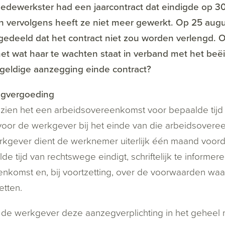
dewerkster had een jaarcontract dat eindigde op 30
n vervolgens heeft ze niet meer gewerkt. Op 25 augu
deeld dat het contract niet zou worden verlengd. O
et wat haar te wachten staat in verband met het beëi
geldige aanzegging einde contract?
gvergoeding
ien het een arbeidsovereenkomst voor bepaalde tijd
voor de werkgever bij het einde van die arbeidsove
kgever dient de werknemer uiterlijk één maand voor
de tijd van rechtswege eindigt, schriftelijk te informer
nkomst en, bij voortzetting, over de voorwaarden waa
etten.
 de werkgever deze aanzegverplichting in het geheel 