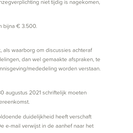
egverplichting niet tijdig is nagekomen,
 bijna € 3.500.
t, als waarborg om discussies achteraf
elingen, dan wel gemaakte afspraken, te
kennisgeving/mededeling worden verstaan.
0 augustus 2021 schriftelijk moeten
vereenkomst.
ldoende duidelijkheid heeft verschaft
 e-mail verwijst in de aanhef naar het