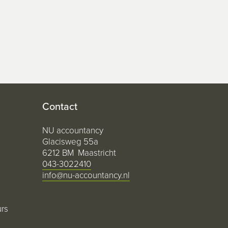
Contact
NU accountancy
Glacisweg 55a
6212 BM Maastricht
043-3022410
info@nu-accountancy.nl
urs