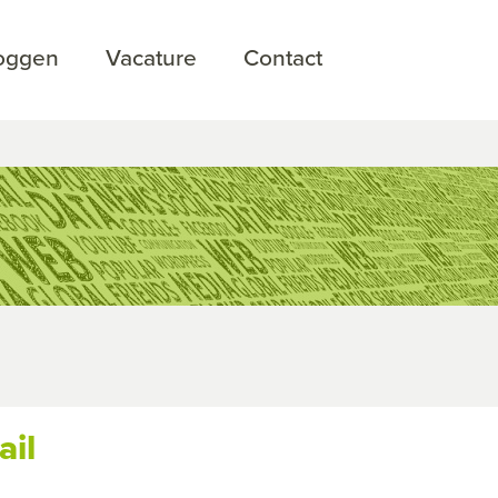
loggen
Vacature
Contact
ail