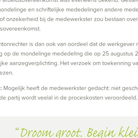
ondelinge en schriftelijke mededelingen andere med
l of onzekerheid bij de medewerkster zou bestaan over 
dsovereenkomst.
tonrechter is dan ook van oordeel dat de werkgever m
g op de mondelinge mededeling die op 25 augustus 20
ijke aanzegverplichting. Het verzoek om toekenning 
ezen.
:
Mogelijk heeft de medewerkster gedacht: niet geschote
de partij wordt veelal in de proceskosten veroordeeld.
Droom groot. Begin klei