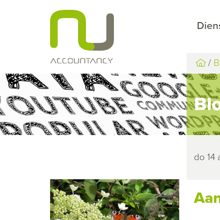
Dien
B
Bl
do 14 
Aan