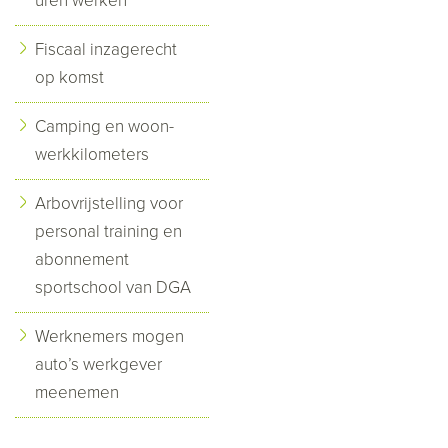
uren werken
Fiscaal inzagerecht
op komst
Camping en woon-
werkkilometers
Arbovrijstelling voor
personal training en
abonnement
sportschool van DGA
Werknemers mogen
auto’s werkgever
meenemen