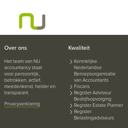
Over ons
Kwaliteit
Het team van NU
Koninklijke
accountancy staat
Nederlandse
voor persoonlijk,
Beroepsorganisatie
betrokken, actief,
van Accountants
meedenkend, helder en
Fiscaris
transparant.
Register Adviseur
Bedrijfsopvolging
Privacyverklaring
Register Estate Planner
Register
Belastingadviseurs