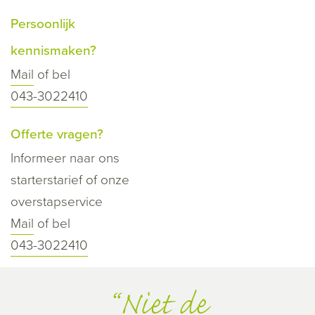
Persoonlijk
kennismaken?
Mail
of bel
043-3022410
Offerte vragen?
Informeer naar ons
starterstarief of onze
overstapservice
Mail
of bel
043-3022410
Niet de