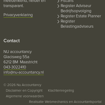
meedenkend, helder en
Fiscaris
transparant.
Register Adviseur
Bedrijfsopvolging
Privacyverklaring
Register Estate Planner
Register
Belastingadviseurs
Contact
NU accountancy
Glacisweg 55a
6212 BM Maastricht
043-3022410
info@nu-accountancy.nl
© 2026 Nu Accountancy
Disclaimer en Copyright
Klachtenregeling
Algemene voorwaarden
Realisatie
Webmechanics
en
Accountantsportal