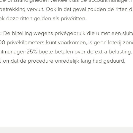
betrekking vervult. Ook in dat geval zouden de ritten 
k deze ritten gelden als privéritten.
:
De bijtelling wegens privégebruik die u met een slui
0 privékilometers kunt voorkomen, is geen loterij zond
tmanager 25% boete betalen over de extra belasting.
% omdat de procedure onredelijk lang had geduurd.