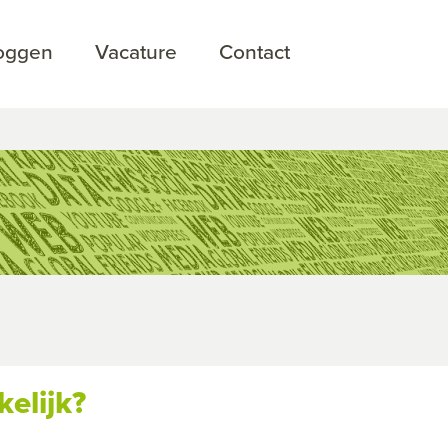
loggen
Vacature
Contact
kelijk?