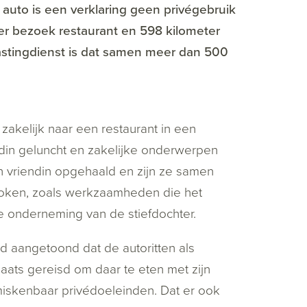
auto is een verklaring geen privégebruik
er bezoek restaurant en 598 kilometer
elastingdienst is dat samen meer dan 500
zakelijk naar een restaurant in een
endin geluncht en zakelijke onderwerpen
jn vriendin opgehaald en zijn ze samen
proken, zoals werkzaamheden die het
e onderneming van de stiefdochter.
d aangetoond dat de autoritten als
aats gereisd om daar te eten met zijn
nmiskenbaar privédoeleinden. Dat er ook