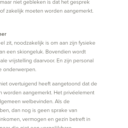
, maar niet gebleken is dat het gesprek
d of zakelijk moeten worden aangemerkt.
ner
l zit, noodzakelijk is om aan zijn fysieke
 van een skiongeluk. Bovendien wordt
ale vrijstelling daarvoor. En zijn personal
jke onderwerpen.
iet overtuigend heeft aangetoond dat de
ten worden aangemerkt. Het privéelement
 algemeen welbevinden. Als de
bben, dan nog is geen sprake van
 inkomen, vermogen en gezin betreft in
ar die niet een vergelijkbare