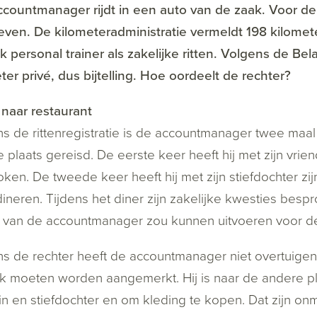
countmanager rijdt in een auto van de zaak. Voor de 
ven. De kilometeradministratie vermeldt 198 kilomet
 personal trainer als zakelijke ritten. Volgens de B
ter privé, dus bijtelling. Hoe oordeelt de rechter?
 naar restaurant
s de rittenregistratie is de accountmanager twee maal 
 plaats gereisd. De eerste keer heeft hij met zijn vri
ken. De tweede keer heeft hij met zijn stiefdochter zi
ineren. Tijdens het diner zijn zakelijke kwesties bes
f van de accountmanager zou kunnen uitvoeren voor d
s de rechter heeft de accountmanager niet overtuigen
jk moeten worden aangemerkt. Hij is naar de andere pl
in en stiefdochter en om kleding te kopen. Dat zijn o