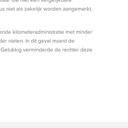
dus niet als zakelijk worden aangemerkt.
tende kilometeradministratie met minder
er nieten. In dit geval moest de
 Gelukkig verminderde de rechter deze