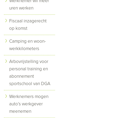
Werknemer wil meer
uren werken
Fiscaal inzagerecht
op komst
Camping en woon-
werkkilometers
Arbovrijstelling voor
personal training en
abonnement
sportschool van DGA
Werknemers mogen
auto’s werkgever
meenemen