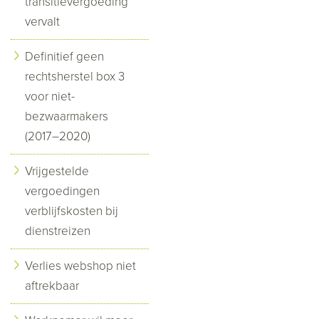
transitievergoeding
vervalt
Definitief geen
rechtsherstel box 3
voor niet-
bezwaarmakers
(2017–2020)
Vrijgestelde
vergoedingen
verblijfskosten bij
dienstreizen
Verlies webshop niet
aftrekbaar