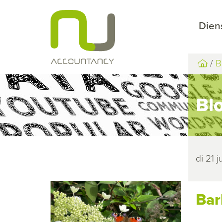
Dien
B
Bl
di 21 
Bar