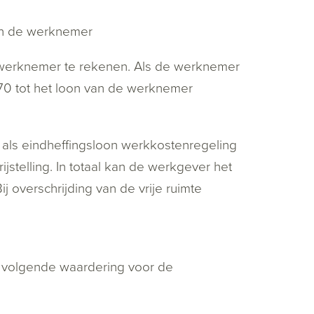
van de werknemer
 werknemer te rekenen. Als de werknemer
70 tot het loon van de werknemer
 als eindheffingsloon werkkostenregeling
ijstelling. In totaal kan de werkgever het
 overschrijding van de vrije ruimte
e volgende waardering voor de