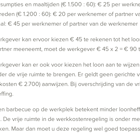
sumpties en maaltijden (€ 1.500 : 60): € 25 per werk
reden (€ 1.200 : 60): € 20 per werknemer of partner 
aal: € 45 per werknemer of partner van de werknemer
kgever kan ervoor kiezen € 45 te rekenen tot het lo
artner meeneemt, moet de werkgever € 45 x 2 = € 90 
kgever kan er ook voor kiezen het loon aan te wijzen
er de vrije ruimte te brengen. Er geldt geen gerichte vr
 kosten € 2.700) aanwijzen. Bij overschrijding van de 
ffing.
n barbecue op de werkplek betekent minder loonheff
e. De vrije ruimte in de werkkostenregeling is onder me
ijken. Maar dan moet u deze regeling wel goed toepass