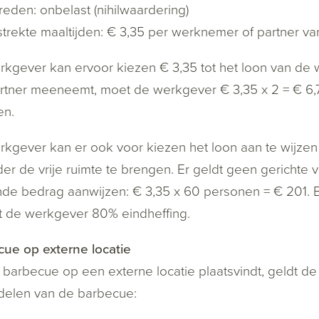
eden: onbelast (nihilwaardering)
strekte maaltijden: € 3,35 per werknemer of partner 
kgever kan ervoor kiezen € 3,35 tot het loon van de
artner meeneemt, moet de werkgever € 3,35 x 2 = € 6,
en.
kgever kan er ook voor kiezen het loon aan te wijzen
er de vrije ruimte te brengen. Er geldt geen gerichte vr
de bedrag aanwijzen: € 3,35 x 60 personen = € 201. Bij
t de werkgever 80% eindheffing.
ue op externe locatie
 barbecue op een externe locatie plaatsvindt, geldt d
delen van de barbecue: