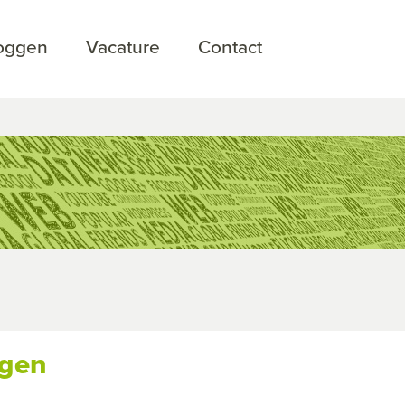
loggen
Vacature
Contact
ngen