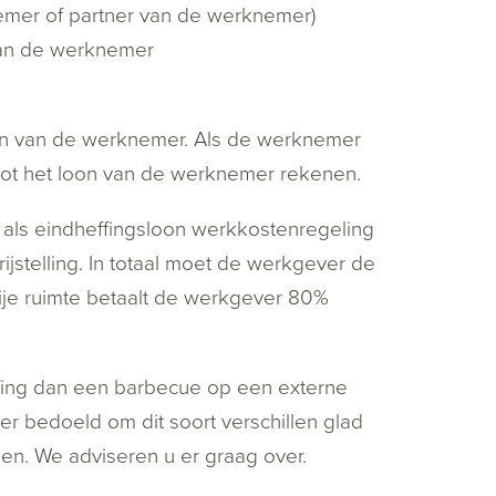
nemer of partner van de werknemer)
van de werknemer
on van de werknemer. Als de werknemer
tot het loon van de werknemer rekenen.
 als eindheffingsloon werkkostenregeling
ijstelling. In totaal moet de werkgever de
vrije ruimte betaalt de werkgever 80%
ing dan een barbecue op een externe
er bedoeld om dit soort verschillen glad
en. We adviseren u er graag over.