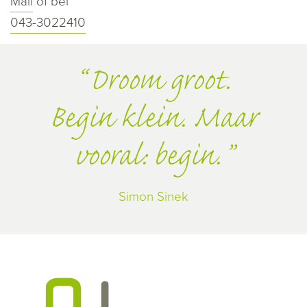
Mail
of bel
043-3022410
Droom groot.
Begin klein. Maar
vooral: begin.
Simon Sinek