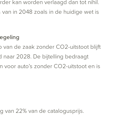
rder kan worden verlaagd dan tot nihil.
s van in 2048 zoals in de huidige wet is
regeling
o van de zaak zonder CO2-uitstoot blijft
 naar 2028. De bijtelling bedraagt
n voor auto’s zonder CO2-uitstoot en is
ng van 22% van de catalogusprijs.