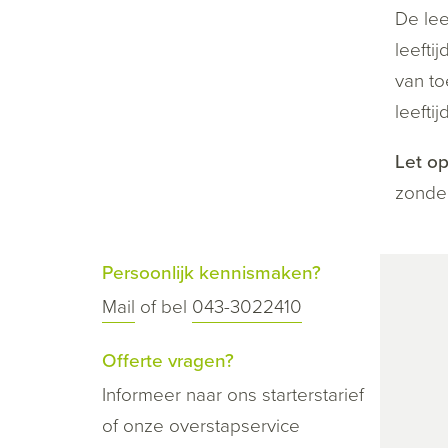
De lee
leefti
van t
leefti
Let op
zonde
Persoonlijk kennismaken?
Mail
of bel
043-3022410
Offerte vragen?
Informeer naar ons starterstarief
of onze overstapservice