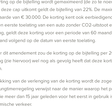
ting op de bijtelling wordt gemaximeerd (de zo te no
deze cap uitkomt geldt de bijtelling van 22%. De maxim
arde van € 30.000. De korting kent ook eerbiedigende
n eerste toelating van een auto zonder CO2-uitstoot e
ling, geldt deze korting voor een periode van 60 maan
nd volgend op de datum van eerste toelating.
 dit amendement zou de korting op de bijtelling per 
g (zie hiervoor) wel nog als gevolg heeft dat deze kort
.
kking van de verlenging van de korting wordt de zo
ngtimerregeling verwijst naar de manier waarop het p
ie meer dan 15 jaar geleden voor het eerst in gebruik
mische verkeer.