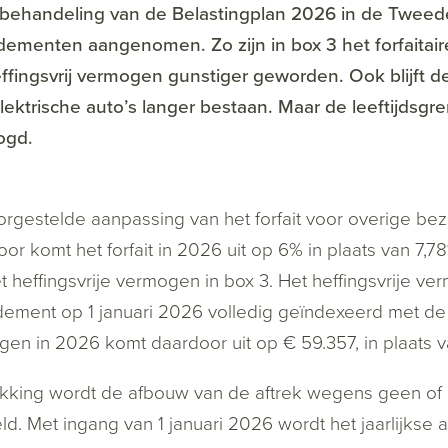
 behandeling van de Belastingplan 2026 in de Tweede
menten aangenomen. Zo zijn in box 3 het forfaitair
ffingsvrij vermogen gunstiger geworden. Ook blijft de 
lektrische auto’s langer bestaan. Maar de leeftijdsg
ogd.
rgestelde aanpassing van het forfait voor overige bezit
or komt het forfait in 2026 uit op 6% in plaats van 7,
t heffingsvrije vermogen in box 3. Het heffingsvrije v
ment op 1 januari 2026 volledig geïndexeerd met de ta
en in 2026 komt daardoor uit op € 59.357, in plaats v
kking wordt de afbouw van de aftrek wegens geen of 
ld. Met ingang van 1 januari 2026 wordt het jaarlijks