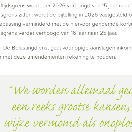
ftijdsgrens wordt per 2026 verhoogd van 15 jaar naar 1
jdsgrens zitten, wordt de bijtelling in 2026 vastgesteld
oepassing verminderd met de hiervoor genoemde kort
jdsgrens verder verhoogd van 16 jaar naar 25 jaar.
:
De Belastingdienst gaat voorlopige aanslagen inko
r met deze amendementen rekening te houden.
We worden allemaal gec
een reeks grootse kansen,
wijze vermomd als onoplo