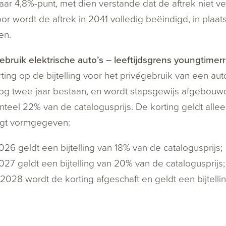
aar 4,8%-punt, met dien verstande dat de aftrek niet ve
or wordt de aftrek in 2041 volledig beëindigd, in plaat
en.
ebruik elektrische auto’s – leeftijdsgrens youngtimer
ting op de bijtelling voor het privégebruik van een aut
og twee jaar bestaan, en wordt stapsgewijs afgebouwd
eel 22% van de catalogusprijs. De korting geldt allee
lgt vormgegeven:
026 geldt een bijtelling van 18% van de catalogusprijs;
027 geldt een bijtelling van 20% van de catalogusprijs;
2028 wordt de korting afgeschaft en geldt een bijtelli