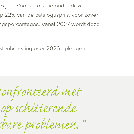
6 jaar. Voor auto’s die onder deze
 op 22% van de catalogusprijs, voor zover
ingspercentages. Vanaf 2027 wordt deze
mstenbelasting over 2026 opleggen
onfronteerd met
 op schitterende
sbare problemen.