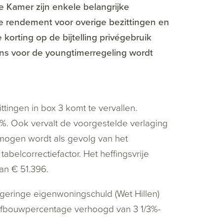
 Kamer zijn enkele belangrijke
e rendement voor overige bezittingen en
korting op de bijtelling privégebruik
rens voor de youngtimerregeling wordt
tingen in box 3 komt te vervallen.
78%. Ook vervalt de voorgestelde verlaging
ermogen wordt als gevolg van het
belcorrectiefactor. Het heffingsvrije
an € 51.396.
geringe eigenwoningschuld (Wet Hillen)
e afbouwpercentage verhoogd van 3 1/3%-