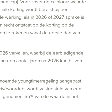
emen cap). Voor zover de cataloguswaarde
ale korting wordt bereikt bij een
 werking: als in 2026 of 2027 sprake is
n recht ontstaat op de korting op de
den te rekenen vanaf de eerste dag van
2026 vervallen, waarbij de eerbiedigende
ing een aantal jaren na 2026 kan blijven
genoemde youngtimerregeling aangepast.
rivévoordeel wordt vastgesteld van een
 is genomen: 35% van de waarde in het