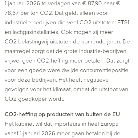
1 januari 2026 te verlagen van € 87,90 naar €
78,67 per ton CO
2
. Dat geldt alleen voor
industriële bedrijven die veel CO
2
uitstoten: ETS1-
en lachgasinstallaties. Ook mogen zij meer
CO
2
belastingvrij uitstoten de komende jaren. De
maatregel zorgt dat de grote industrie-bedrijven
vrijwel geen CO
2
-heffing meer betalen. Dat zorgt
voor een goede wereldwijde concurrentiepositie
voor deze bedrijven. Het heeft negatieve
gevolgen voor het klimaat, omdat de uitstoot van
CO
2
goedkoper wordt.
CO2-heffing op producten van buiten de EU
Het kabinet wil dat importeurs in heel Europa
vanaf 1 januari 2026 meer gaan betalen bij de