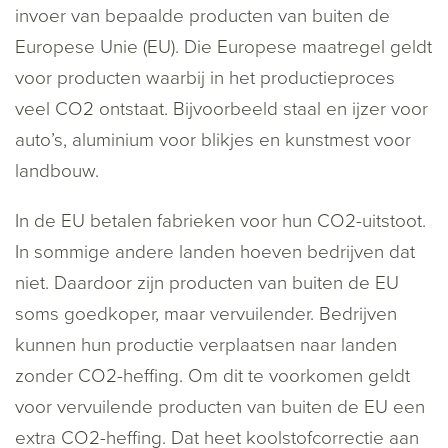
invoer van bepaalde producten van buiten de
Europese Unie (EU). Die Europese maatregel geldt
voor producten waarbij in het productieproces
veel CO
2
ontstaat. Bijvoorbeeld staal en ijzer voor
auto’s, aluminium voor blikjes en kunstmest voor
landbouw.
In de EU betalen fabrieken voor hun CO
2
-uitstoot.
In sommige andere landen hoeven bedrijven dat
niet. Daardoor zijn producten van buiten de EU
soms goedkoper, maar vervuilender. Bedrijven
kunnen hun productie verplaatsen naar landen
zonder CO
2
-heffing. Om dit te voorkomen geldt
voor vervuilende producten van buiten de EU een
extra CO
2
-heffing. Dat heet koolstofcorrectie aan