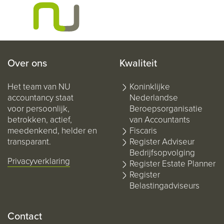
Over ons
Kwaliteit
Het team van NU
Koninklijke
accountancy staat
Nederlandse
voor persoonlijk,
Beroepsorganisatie
betrokken, actief,
van Accountants
meedenkend, helder en
Fiscaris
transparant.
Register Adviseur
Bedrijfsopvolging
Privacyverklaring
Register Estate Planner
Register
Belastingadviseurs
Contact