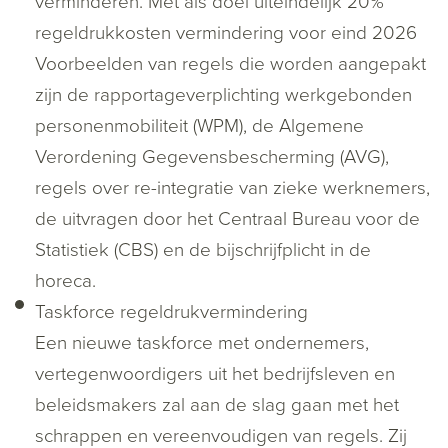
verminderen. Met als doel uiteindelijk 20%
regeldrukkosten vermindering voor eind 2026
Voorbeelden van regels die worden aangepakt
zijn de rapportageverplichting werkgebonden
personenmobiliteit (WPM), de Algemene
Verordening Gegevensbescherming (AVG),
regels over re-integratie van zieke werknemers,
de uitvragen door het Centraal Bureau voor de
Statistiek (CBS) en de bijschrijfplicht in de
horeca.
Taskforce regeldrukvermindering
Een nieuwe taskforce met ondernemers,
vertegenwoordigers uit het bedrijfsleven en
beleidsmakers zal aan de slag gaan met het
schrappen en vereenvoudigen van regels. Zij