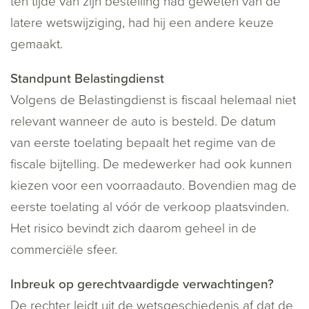
ten tijde van zijn bestelling had geweten van de
latere wetswijziging, had hij een andere keuze
gemaakt.
Standpunt Belastingdienst
Volgens de Belastingdienst is fiscaal helemaal niet
relevant wanneer de auto is besteld. De datum
van eerste toelating bepaalt het regime van de
fiscale bijtelling. De medewerker had ook kunnen
kiezen voor een voorraadauto. Bovendien mag de
eerste toelating al vóór de verkoop plaatsvinden.
Het risico bevindt zich daarom geheel in de
commerciële sfeer.
Inbreuk op gerechtvaardigde verwachtingen?
De rechter leidt uit de wetsgeschiedenis af dat de