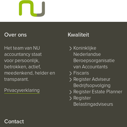
Over ons
Kwaliteit
Het team van NU
Koninklijke
accountancy staat
Nederlandse
voor persoonlijk,
Beroepsorganisatie
betrokken, actief,
van Accountants
meedenkend, helder en
Fiscaris
transparant.
Register Adviseur
Bedrijfsopvolging
Privacyverklaring
Register Estate Planner
Register
Belastingadviseurs
Contact