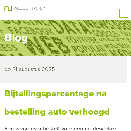
Blog
do 21 augustus 2025
Bijtellingspercentage na
bestelling auto verhoogd
Een werkgever bestelt voor een medewerker