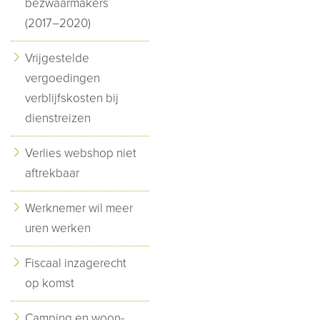
bezwaarmakers
(2017–2020)
Vrijgestelde
vergoedingen
verblijfskosten bij
dienstreizen
Verlies webshop niet
aftrekbaar
Werknemer wil meer
uren werken
Fiscaal inzagerecht
op komst
Camping en woon-