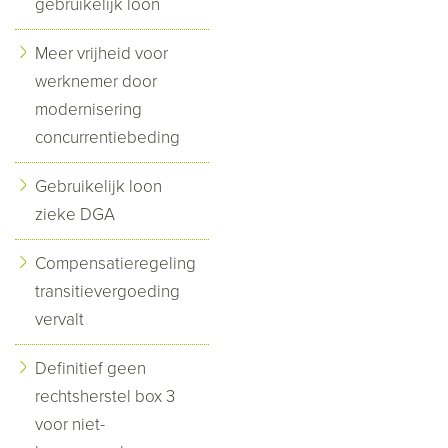
gebruikelijk loon
Meer vrijheid voor
werknemer door
modernisering
concurrentiebeding
Gebruikelijk loon
zieke DGA
Compensatieregeling
transitievergoeding
vervalt
Definitief geen
rechtsherstel box 3
voor niet-