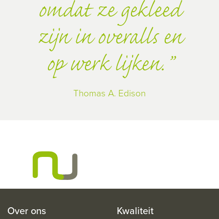
omdat ze gekleed
zijn in overalls en
op werk lijken.
Thomas A. Edison
Over ons
Kwaliteit