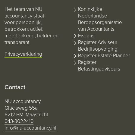
Het team van NU
Koninklijke
accountancy staat
Nederlandse
voor persoonlijk,
Beroepsorganisatie
betrokken, actief,
van Accountants
meedenkend, helder en
Fiscaris
transparant.
Register Adviseur
Bedrijfsopvolging
Privacyverklaring
Register Estate Planner
Register
Belastingadviseurs
Contact
NU accountancy
Glacisweg 55a
6212 BM Maastricht
043-3022410
info@nu-accountancy.nl