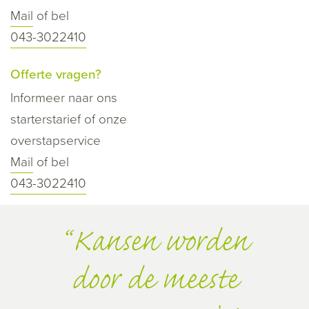
Mail
of bel
043-3022410
Offerte vragen?
Informeer naar ons
starterstarief of onze
overstapservice
Mail
of bel
043-3022410
Kansen worden
door de meeste