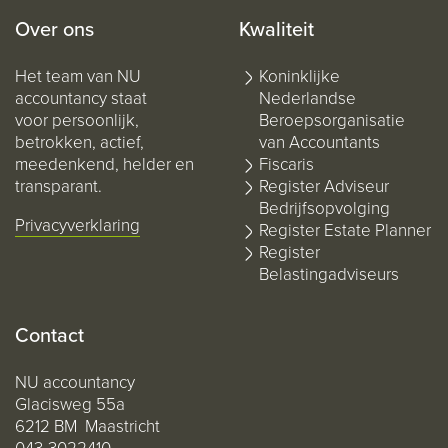
Over ons
Kwaliteit
Het team van NU
Koninklijke
accountancy staat
Nederlandse
voor persoonlijk,
Beroepsorganisatie
betrokken, actief,
van Accountants
meedenkend, helder en
Fiscaris
transparant.
Register Adviseur
Bedrijfsopvolging
Privacyverklaring
Register Estate Planner
Register
Belastingadviseurs
Contact
NU accountancy
Glacisweg 55a
6212 BM Maastricht