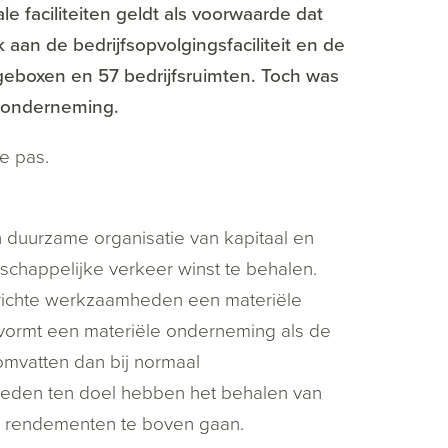
 faciliteiten geldt als voorwaarde dat
an de bedrijfsopvolgingsfaciliteit en de
geboxen en 57 bedrijfsruimten. Toch was
e onderneming.
e pas.
duurzame organisatie van kapitaal en
happelijke verkeer winst te behalen.
rrichte werkzaamheden een materiële
vormt een materiële onderneming als de
mvatten dan bij normaal
heden ten doel hebben het behalen van
 rendementen te boven gaan.