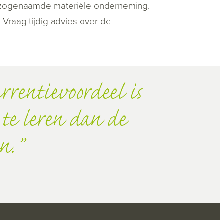
en zogenaamde materiële onderneming.
Vraag tijdig advies over de
rrentievoordeel is
te leren dan de
n.