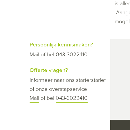
is all
Aangek
mogeli
Persoonlijk kennismaken?
Mail
of bel
043-3022410
Offerte vragen?
Informeer naar ons starterstarief
of onze overstapservice
Mail
of bel
043-3022410