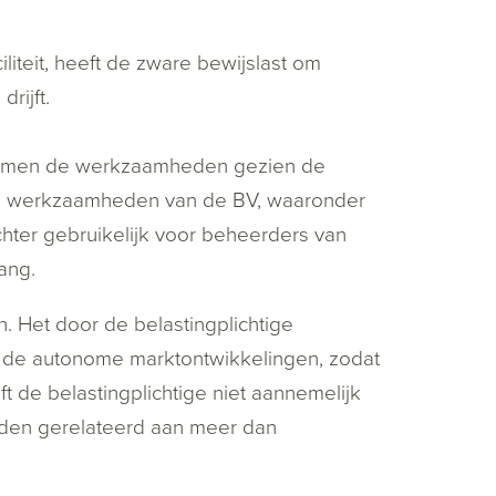
liteit, heeft de zware bewijslast om
rijft.
 al nemen de werkzaamheden gezien de
 de werkzaamheden van de BV, waaronder
chter gebruikelijk voor beheerders van
ang.
. Het door de belastingplichtige
de autonome marktontwikkelingen, zodat
ft de belastingplichtige niet aannemelijk
den gerelateerd aan meer dan