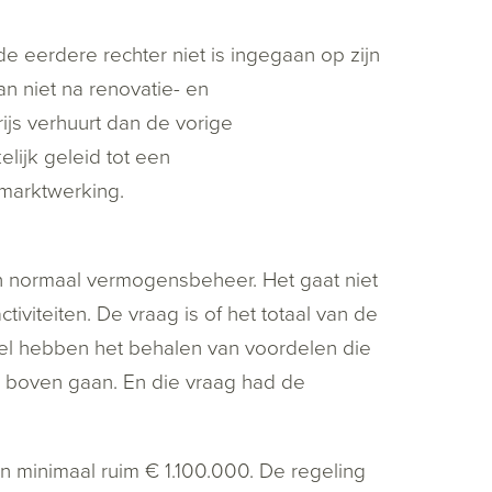
de eerdere rechter niet is ingegaan op zijn
an niet na renovatie- en
ijs verhuurt dan de vorige
ijk geleid tot een
 marktwerking.
an normaal vermogensbeheer. Het gaat niet
viteiten. De vraag is of het totaal van de
l hebben het behalen van voordelen die
boven gaan. En die vraag had de
an minimaal ruim € 1.100.000. De regeling