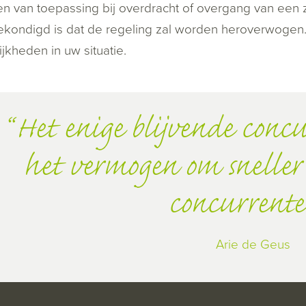
een van toepassing bij overdracht of overgang van e
ondigd is dat de regeling zal worden heroverwogen. 
jkheden in uw situatie.
Het enige blijvende concu
het vermogen om sneller 
concurrente
Arie de Geus