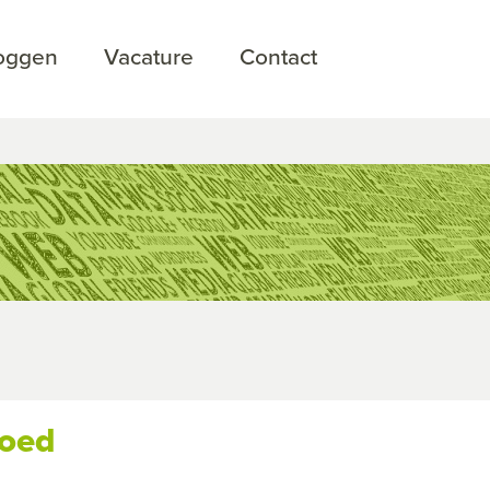
loggen
Vacature
Contact
goed